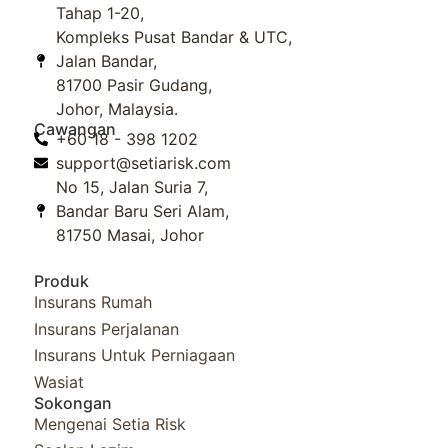
Tahap 1-20,
Kompleks Pusat Bandar & UTC,
Jalan Bandar,
81700 Pasir Gudang,
Johor, Malaysia.
Cawangan
+60 18 - 398 1202
support@setiarisk.com
No 15, Jalan Suria 7,
Bandar Baru Seri Alam,
81750 Masai, Johor
Produk
Insurans Rumah
Insurans Perjalanan
Insurans Untuk Perniagaan
Wasiat
Sokongan
Mengenai Setia Risk