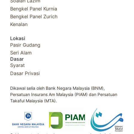
Soalan Lazim
Bengkel Panel Kurnia​
Bengkel Panel Zurich
Kenalan
Lokasi
Pasir Gudang
Seri Alam
Dasar
Syarat
Dasar Privasi
Dikawal selia oleh Bank Negara Malaysia (BNM),
Persatuan Insurans Am Malaysia (PIAM) dan Persatuan
Takaful Malaysia (MTA).