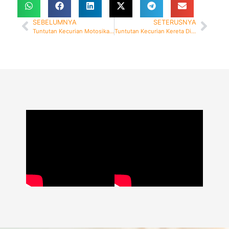
SEBELUMNYA
SETERUSNYA
Tuntutan Kecurian Motosikal Dibayar Dalam 2 Minggu
Tuntutan Kecurian Kereta Dibayar Dalam Masa 8 Hari