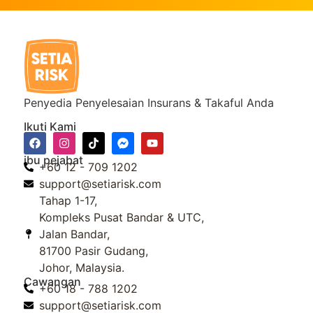
Penyedia Penyelesaian Insurans & Takaful Anda
Ikuti Kami
ibu pejabat
+60 12 - 709 1202
support@setiarisk.com
Tahap 1-17,
Kompleks Pusat Bandar & UTC,
Jalan Bandar,
81700 Pasir Gudang,
Johor, Malaysia.
Cawangan
+60 18 - 788 1202
support@setiarisk.com