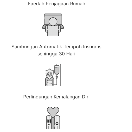
Faedah Penjagaan Rumah
Sambungan Automatik Tempoh Insurans
sehingga 30 Hari
Perlindungan Kemalangan Diri