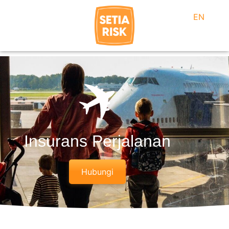
EN
Insurans Perjalanan
Hubungi