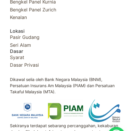
Bengkel Panel Kurnia​
Bengkel Panel Zurich
Kenalan
Lokasi
Pasir Gudang
Seri Alam
Dasar
Syarat
Dasar Privasi
Dikawal selia oleh Bank Negara Malaysia (BNM),
Persatuan Insurans Am Malaysia (PIAM) dan Persatuan
Takaful Malaysia (MTA).
Sekiranya terdapat sebarang percanggahan, kekaburan