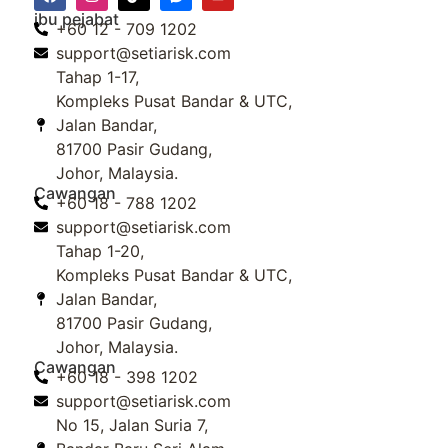
ibu pejabat
+60 12 - 709 1202
support@setiarisk.com
Tahap 1-17,
Kompleks Pusat Bandar & UTC,
Jalan Bandar,
81700 Pasir Gudang,
Johor, Malaysia.
Cawangan
+60 18 - 788 1202
support@setiarisk.com
Tahap 1-20,
Kompleks Pusat Bandar & UTC,
Jalan Bandar,
81700 Pasir Gudang,
Johor, Malaysia.
Cawangan
+60 18 - 398 1202
support@setiarisk.com
No 15, Jalan Suria 7,