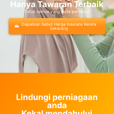
Hanya Tawaran Terbaik
Tutup semua yang anda perlukan!
Dapatkan Sebut Harga Insurans Kereta
Sekarang
Lindungi perniagaan
anda
Kekal mendahului