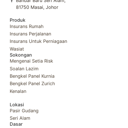
Bandar Baru Seri Alam,
81750 Masai, Johor
Produk
Insurans Rumah
Insurans Perjalanan
Insurans Untuk Perniagaan
Wasiat
Sokongan
Mengenai Setia Risk
Soalan Lazim
Bengkel Panel Kurnia​
Bengkel Panel Zurich
Kenalan
Lokasi
Pasir Gudang
Seri Alam
Dasar