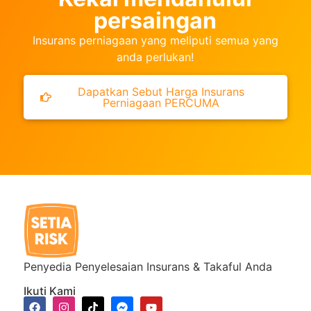
persaingan
Insurans perniagaan yang meliputi semua yang
anda perlukan!
Dapatkan Sebut Harga Insurans
Perniagaan PERCUMA
Penyedia Penyelesaian Insurans & Takaful Anda
Ikuti Kami