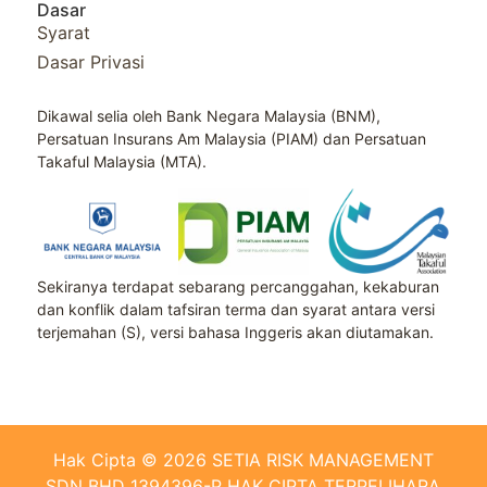
Dasar
Syarat
Dasar Privasi
Dikawal selia oleh Bank Negara Malaysia (BNM),
Persatuan Insurans Am Malaysia (PIAM) dan Persatuan
Takaful Malaysia (MTA).
Sekiranya terdapat sebarang percanggahan, kekaburan
dan konflik dalam tafsiran terma dan syarat antara versi
terjemahan (S), versi bahasa Inggeris akan diutamakan.
Hak Cipta © 2026 SETIA RISK MANAGEMENT
SDN BHD 1394396-P HAK CIPTA TERPELIHARA