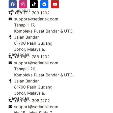
ibu pejabat
+60 12 - 709 1202
support@setiarisk.com
Tahap 1-17,
Kompleks Pusat Bandar & UTC,
Jalan Bandar,
81700 Pasir Gudang,
Johor, Malaysia.
Cawangan
+60 18 - 788 1202
support@setiarisk.com
Tahap 1-20,
Kompleks Pusat Bandar & UTC,
Jalan Bandar,
81700 Pasir Gudang,
Johor, Malaysia.
Cawangan
+60 18 - 398 1202
support@setiarisk.com
No 15, Jalan Suria 7,