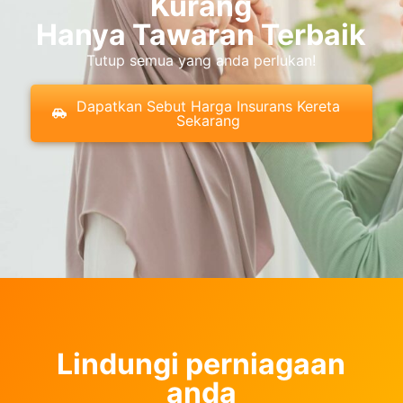
Kurang
Hanya Tawaran Terbaik
Tutup semua yang anda perlukan!
Dapatkan Sebut Harga Insurans Kereta
Sekarang
Lindungi perniagaan
anda