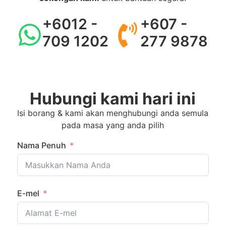
+6012 -
+607 -
709 1202
277 9878
Hubungi kami hari ini
Isi borang & kami akan menghubungi anda semula
pada masa yang anda pilih
Nama Penuh
E-mel