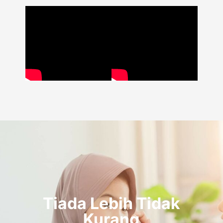
Tiada Lebih Tidak
Kurang