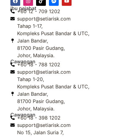
ibu pejabat
+60 12 - 709 1202
support@setiarisk.com
Tahap 1-17,
Kompleks Pusat Bandar & UTC,
Jalan Bandar,
81700 Pasir Gudang,
Johor, Malaysia.
Cawangan
+60 18 - 788 1202
support@setiarisk.com
Tahap 1-20,
Kompleks Pusat Bandar & UTC,
Jalan Bandar,
81700 Pasir Gudang,
Johor, Malaysia.
Cawangan
+60 18 - 398 1202
support@setiarisk.com
No 15, Jalan Suria 7,