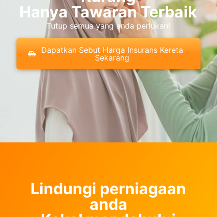
Hanya Tawaran Terbaik
Tutup semua yang anda perlukan!
Dapatkan Sebut Harga Insurans Kereta
Sekarang
Lindungi perniagaan
anda