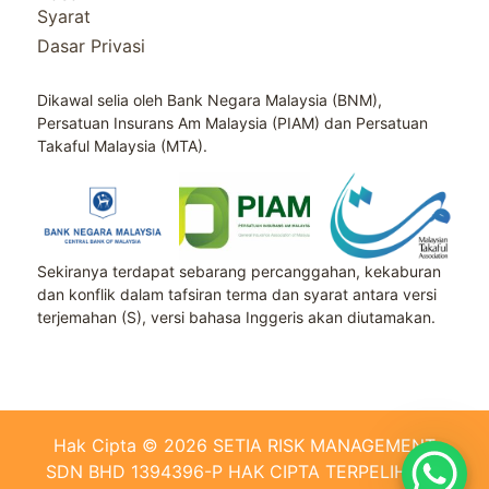
Syarat
Dasar Privasi
Dikawal selia oleh Bank Negara Malaysia (BNM),
Persatuan Insurans Am Malaysia (PIAM) dan Persatuan
Takaful Malaysia (MTA).
Sekiranya terdapat sebarang percanggahan, kekaburan
dan konflik dalam tafsiran terma dan syarat antara versi
terjemahan (S), versi bahasa Inggeris akan diutamakan.
Hak Cipta © 2026 SETIA RISK MANAGEMENT
SDN BHD 1394396-P HAK CIPTA TERPELIHARA