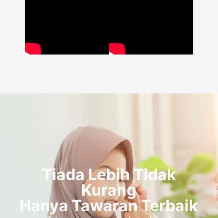
Tiada Lebih Tidak
Kurang
Hanya Tawaran Terbaik