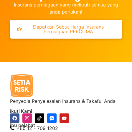
Insurans perniagaan yang meliputi semua yang
anda perlukan!
Dapatkan Sebut Harga Insurans
Perniagaan PERCUMA
Penyedia Penyelesaian Insurans & Takaful Anda
Ikuti Kami
ibu pejabat
+60 12 - 709 1202