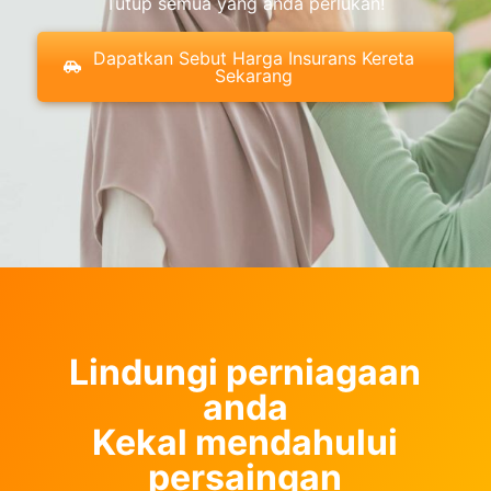
Tutup semua yang anda perlukan!
Dapatkan Sebut Harga Insurans Kereta
Sekarang
Lindungi perniagaan
anda
Kekal mendahului
persaingan